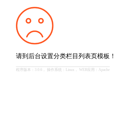
请到后台设置分类栏目列表页模板！
程序版本：3.0.6， 操作系统：Linux， WEB应用：Apache